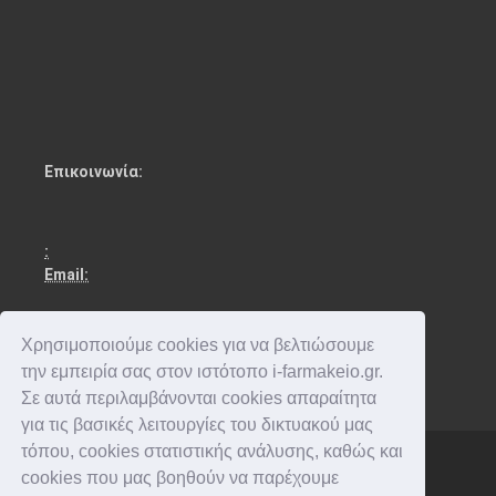
Επικοινωνία:
:
Email:
Χρησιμοποιούμε cookies για να βελτιώσουμε
την εμπειρία σας στον ιστότοπο i-farmakeio.gr.
Σε αυτά περιλαμβάνονται cookies απαραίτητα
για τις βασικές λειτουργίες του δικτυακού μας
τόπου, cookies στατιστικής ανάλυσης, καθώς και
cookies που μας βοηθούν να παρέχουμε
Copyright © 2016-2026 . All rights reserved.