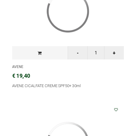
AVENE
€ 19,40
AVENE CICALFATE CREME SPF50+ 30ml