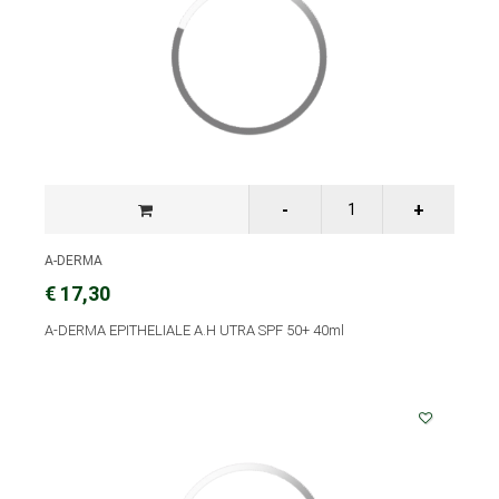
A-DERMA
€ 17,30
A-DERMA EPITHELIALE A.H UTRA SPF 50+ 40ml